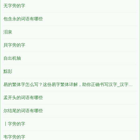
无字旁的字
包含永的词语有哪些
泪泉
貝字旁的字
自出机轴
黥彭
易的繁体字怎么写？这份易字繁体详解，助你正确书写汉字_汉字繁体学习
孟开头的词语有哪些
尔结尾的词语有哪些
丨字旁的字
韦字旁的字