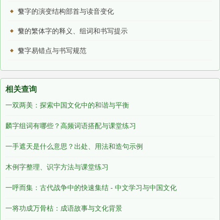
蘩字的演变结构部首与读音变化
蘩的繁体字的释义、组词和书写提示
蘩字易错点与书写规范
相关查询
一双两美：探索中国文化中的和谐与平衡
麟字组词有哪些？高频词语搭配与课堂练习
一手遮天是什么意思？出处、用法和造句示例
木例字整理、识字方法与课堂练习
一呼而集：古代战争中的快速集结 - 中文学习与中国文化
一将功成万骨枯：成语故事与文化背景